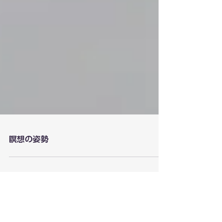
瞑想の姿勢