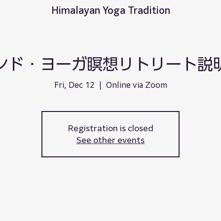
Himalayan Yoga Tradition
ンド・ヨーガ瞑想リトリート説
Fri, Dec 12
  |  
Online via Zoom
Registration is closed
See other events