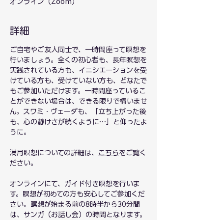
オンライン（Zoom）
詳細
ご自宅やご友人同士で、一時間座って瞑想を
行いましょう。全くの初心者も、長年瞑想を
実践されている方も、イニシエーションを受
けている方も、受けていない方も、どなたで
もご参加いただけます。一時間座っているこ
とができない場合は、できる限りで構いませ
ん。スワミ・ヴェーダも、「立ち上がった後
も、心の静けさが続くように…」と仰ったよ
うに。
満月瞑想についての詳細は、
こちら
をご覧く
ださい。
オンラインにて、ガイド付き瞑想を行いま
す。瞑想が初めての方も安心してご参加くだ
さい。瞑想が始まる前の8時半から30分間
は、サンガ（お話し会）の時間となります。