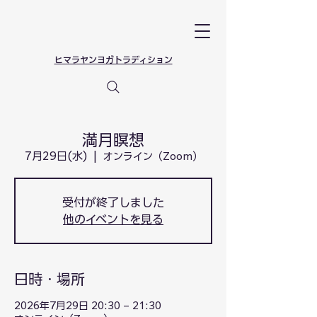
​ヒマラヤンヨガトラディション
満月瞑想
7月29日(水)
  |  
オンライン（Zoom）
受付が終了しました
他のイベントを見る
日時・場所
2026年7月29日 20:30 – 21:30