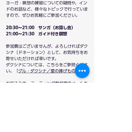
ヨーガ・瞑想の練習についての疑問や、イン
ドのお話など、様々なトピックで行っていま
すので、ぜひお気軽にご参加ください。
20:30〜21:00　サンガ（お話し会）
21:00〜21:30　ガイド付き瞑想
参加費はございませんが、よろしければダク
シナ（ドネーション）として、お気持ちをお
寄せいただければ幸いです。
ダクシナについては、こちらをご参照くださ
い。「
グル・ダクシナ／愛の捧げもの
」
お申込み後、ミーティング参加用のメールを
お送りします。
メールが迷惑メールフォルダに振り分けられ
てしまうことがございます。メールが見当た
らない場合は、お手数ですが一度ご確認いた
だけますと幸いです。